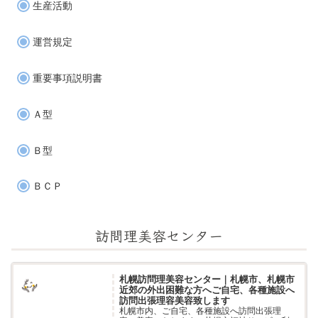
生産活動
運営規定
重要事項説明書
Ａ型
Ｂ型
ＢＣＰ
訪問理美容センター
札幌訪問理美容センター｜札幌市、札幌市
近郊の外出困難な方へご自宅、各種施設へ
訪問出張理容美容致します
札幌市内、ご自宅、各種施設へ訪問出張理