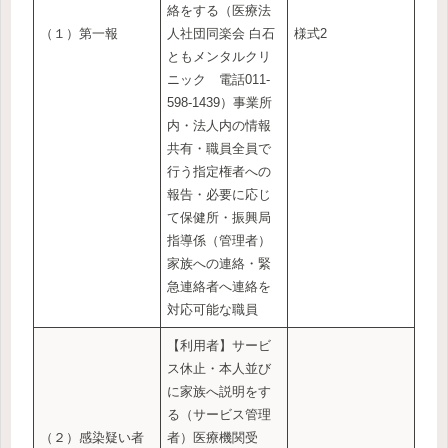
絡をする（医療法
（１）第一報
人社団同楽会 白石
様式2
ともメンタルクリ
ニック 電話011-
598-1439）事業所
内・法人内の情報
共有・職員全員で
行う指定権者への
報告・必要に応じ
て保健所・振興局
指導係（管理者）
家族への連絡・緊
急連絡者へ連絡を
対応可能な職員
【利用者】サービ
ス休止・本人並び
に家族へ説明をす
る（サービス管理
（２）感染疑い者
者）医療機関受