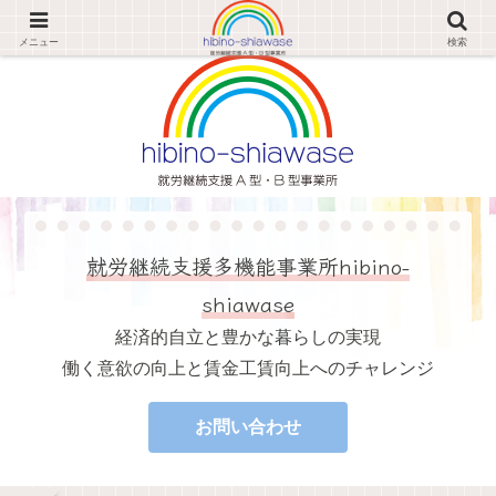
経済的自立と豊かな暮らしの実現 働く意欲の向上と賃金工賃向上へのチャレンジ
メニュー
検索
就労継続支援多機能事業所hibino-
shiawase
経済的自立と豊かな暮らしの実現
働く意欲の向上と賃金工賃向上へのチャレンジ
お問い合わせ