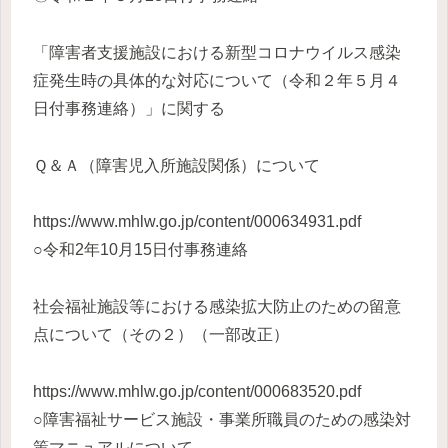
「障害者支援施設における新型コロナウイルス感染
症発生時の具体的な対応について（令和２年５月４
日付事務連絡）」に関する
Ｑ＆Ａ（障害児入所施設関係）について
https://www.mhlw.go.jp/content/000634931.pdf
○令和2年10月15日付事務連絡
社会福祉施設等における感染拡大防止のための留意
点について（その２）（一部改正）
https://www.mhlw.go.jp/content/000683520.pdf
○障害福祉サービス施設・事業所職員のための感染対
策マニュアルについて