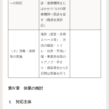
への対応
診・連携機関また
はかかりつけの医
療機関へ受診を促
す（職員全員対
応）
場所（居室・共用
スペース等）、方
法の確認・トイ
（３）消毒・清掃
レ・台所・手洗い
等の実施
場・事業所全部の
ドアノブ・手す
り・感染発生から5
日間は実施を行う
第Ⅳ章 休業の検討
１ 対応主体