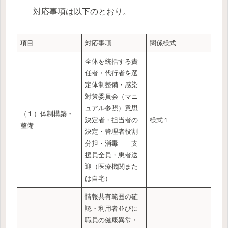
対応事項は以下のとおり。
項目
対応事項
関係様式
全体を統括する責
任者・代行者を選
定体制整備・感染
対策委員会（マニ
ュアル参照）意思
（１）体制構築・
決定者・担当者の
様式１
整備
決定・管理者役割
分担・消毒 支
援員全員・患者送
迎（医療機関また
は自宅）
情報共有範囲の確
認・利用者並びに
職員の健康異常・