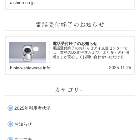
aishien.co.jp
電話受付終了のお知らせ
電話受付終了のお知らせ
電話受付終了のお知らせアイ支援センターで
は、業務のDX化推進および、より多くの利用
者さまが安心してお問い合わせいただける環
境づくりのため、電話での受付を終了し、AIに
よる受電システムへ移行いたしました。当セ
2025.11.25
hibino-shiawase.info
ンターには「電話が苦手」「文字でや...
カテゴリー
2025年利用者状況
お知らせ
スコア表