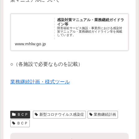
感染対策マニュアル・業務継続ガイドラ
イン等
障害福祉サービス施設・事業所における感染対
策マニュアル・業務継続ガイドライン等を掲載
しています。
www.mhlw.go.jp
○（各施設で必要なものを記載）
業務継続計画・様式ツール
ＢＣＰ
新型コロナウイルス感染症
業務継続計画
ＢＣＰ