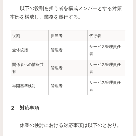
以下の役割を担う者を構成メンバーとする対策
本部を構成し、業務を遂行する。
役割
担当者
代行者
サービス管理責任
全体統括
管理者
者
関係者への情報共
サービス管理責任
管理者
有
者
サービス管理責任
再開基準検討
管理者
者
２ 対応事項
休業の検討における対応事項は以下のとおり。