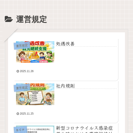
運営規定
処遇改善
運営規定
2025.11.26
社内規則
運営規定
2025.11.25
新型コロナウイルス感染症
ＢＣＰ