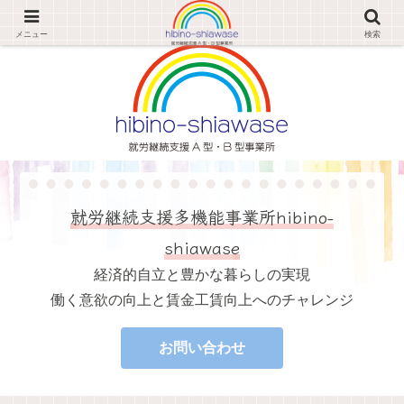
経済的自立と豊かな暮らしの実現 働く意欲の向上と賃金工賃向上へのチャレンジ
メニュー
検索
就労継続支援多機能事業所hibino-
shiawase
経済的自立と豊かな暮らしの実現
働く意欲の向上と賃金工賃向上へのチャレンジ
お問い合わせ