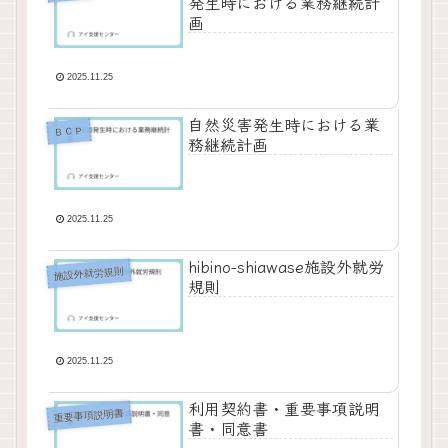
発生時における業務継続計
画
2025.11.25
自然災害発生時における業
ＢＣＰ
務継続計画
2025.11.25
hibino-shiawase施設外就労
施設外就労規則
規則
2025.11.25
利用契約書・重要事項説明
重要事項説明書
書・同意書