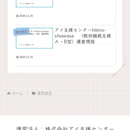
2025.11.25
アイ支援センターhibino-
運営規定
shiawase （就労継続支援
Ａ・B型）運営規程
2025.11.25
ホーム
運営規定
運営法人：株式会社アイ支援センター