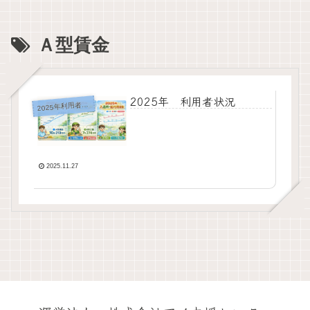
Ａ型賃金
2025年 利用者状況
2
025年利用者状況
2025.11.27