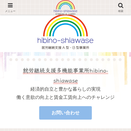
経済的自立と豊かな暮らしの実現 働く意欲の向上と賃金工賃向上へのチャレンジ
メニュー
検索
就労継続支援多機能事業所hibino-
shiawase
経済的自立と豊かな暮らしの実現
働く意欲の向上と賃金工賃向上へのチャレンジ
お問い合わせ