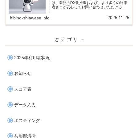
は、業務のDX化推進および、より多くの利用
者さまが安心してお問い合わせいただける環
境づくりのため、電話での受付を終了し、AIに
よる受電システムへ移行いたしました。当セ
2025.11.25
hibino-shiawase.info
ンターには「電話が苦手」「文字でや...
カテゴリー
2025年利用者状況
お知らせ
スコア表
データ入力
ポスティング
共用部清掃