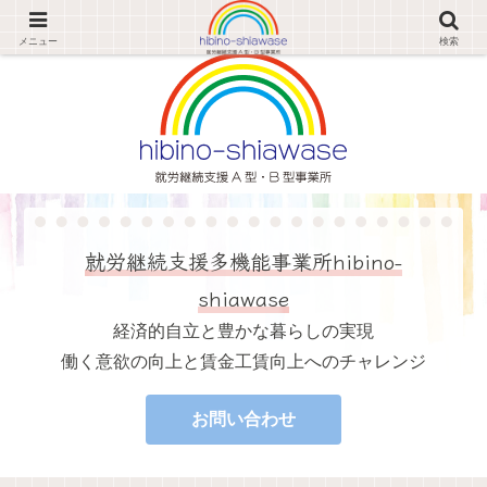
経済的自立と豊かな暮らしの実現 働く意欲の向上と賃金工賃向上へのチャレンジ
メニュー
検索
就労継続支援多機能事業所hibino-
shiawase
経済的自立と豊かな暮らしの実現
働く意欲の向上と賃金工賃向上へのチャレンジ
お問い合わせ